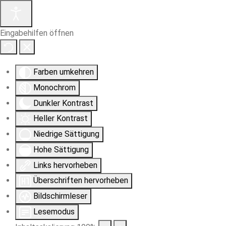
Eingabehilfen öffnen
Farben umkehren
Monochrom
Dunkler Kontrast
Heller Kontrast
Niedrige Sättigung
Hohe Sättigung
Links hervorheben
Überschriften hervorheben
Bildschirmleser
Lesemodus