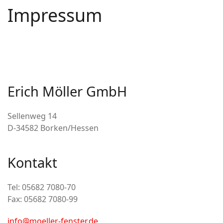
Impressum
Erich Möller GmbH
Sellenweg 14
D-34582 Borken/Hessen
Kontakt
Tel: 05682 7080-70
Fax: 05682 7080-99
info@moeller-fenster.de