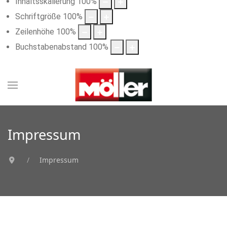
Inhaltsskalierung
100
%
Schriftgröße
100
%
Zeilenhöhe
100
%
Buchstabenabstand
100
%
Impressum
Impressum